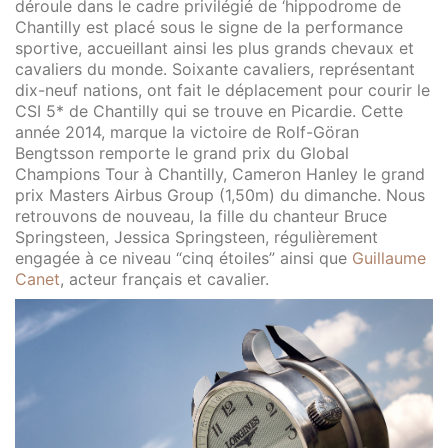
déroule dans le cadre privilégié de ‘hippodrome de
Chantilly est placé sous le signe de la performance
sportive, accueillant ainsi les plus grands chevaux et
cavaliers du monde. Soixante cavaliers, représentant
dix-neuf nations, ont fait le déplacement pour courir le
CSI 5* de Chantilly qui se trouve en Picardie. Cette
année 2014, marque la victoire de Rolf-Göran
Bengtsson remporte le grand prix du Global
Champions Tour à Chantilly, Cameron Hanley le grand
prix Masters Airbus Group (1,50m) du dimanche. Nous
retrouvons de nouveau, la fille du chanteur Bruce
Springsteen, Jessica Springsteen, régulièrement
engagée à ce niveau “cinq étoiles” ainsi que
Guillaume
Canet
, acteur français et cavalier.