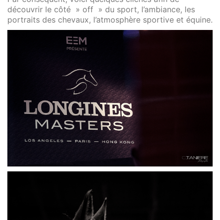
découvrir le côté » off » du sport, l’ambiance, les
portraits des chevaux, l’atmosphère sportive et équine.