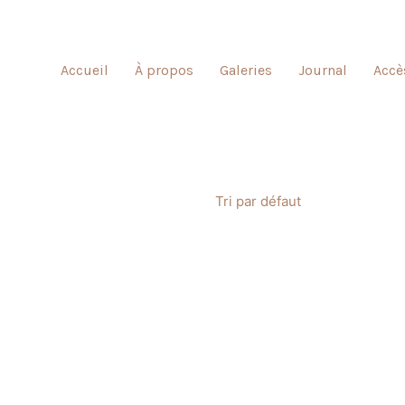
Accueil
À propos
Galeries
Journal
Accè
Tri par défaut