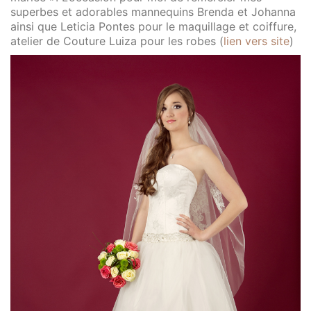
superbes et adorables mannequins Brenda et Johanna
ainsi que Leticia Pontes pour le maquillage et coiffure,
atelier de Couture Luiza pour les robes (
lien vers site
)