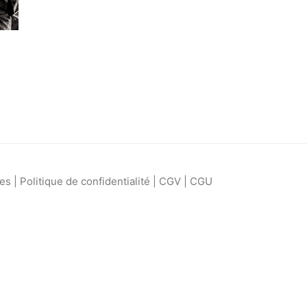
les
|
Politique de confidentialité
|
CGV
|
CGU