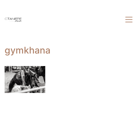
gymkhana