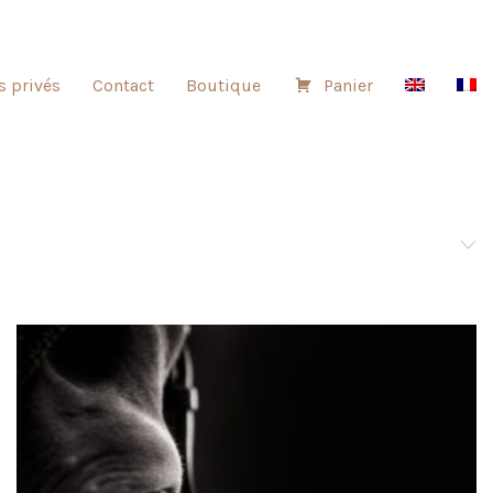
s privés
Contact
Boutique
Panier