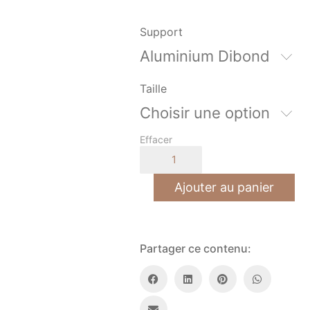
Support
Aluminium Dibond
Taille
Choisir une option
Effacer
quantité
de
Cheval
Ajouter au panier
Lusitanien
Partager ce contenu: