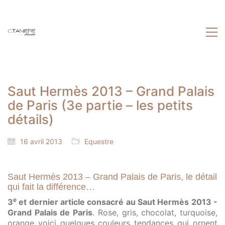
Saut Hermès 2013 – Grand Palais
de Paris (3e partie – les petits
détails)
16 avril 2013
Equestre
Saut Hermès 2013 – Grand Palais de Paris, le détail
qui fait la différence…
e
3
et dernier article consacré au Saut Hermès 2013 -
Grand Palais de Paris
. Rose, gris, chocolat, turquoise,
orange voici quelques couleurs tendances qui ornent