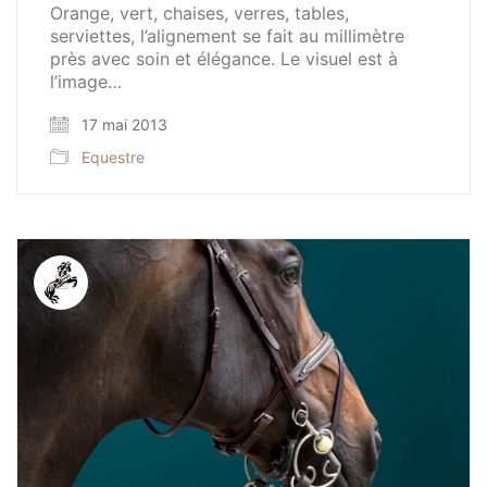
Orange, vert, chaises, verres, tables,
serviettes, l’alignement se fait au millimètre
près avec soin et élégance. Le visuel est à
l’image…
17 mai 2013
Equestre