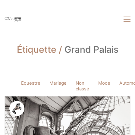
Étiquette /
Grand Palais
Equestre
Mariage
Non
Mode
Automo
classé