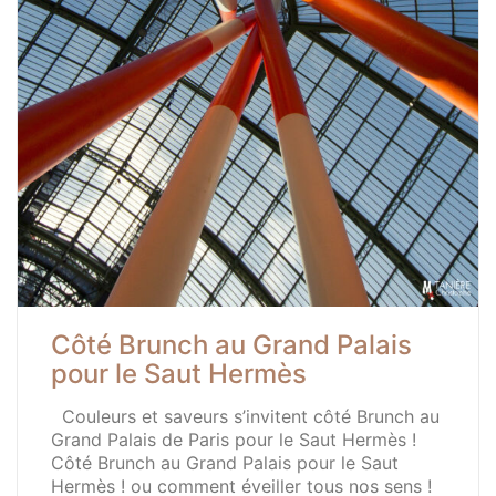
Côté Brunch au Grand Palais
pour le Saut Hermès
Couleurs et saveurs s’invitent côté Brunch au
Grand Palais de Paris pour le Saut Hermès !
Côté Brunch au Grand Palais pour le Saut
Hermès ! ou comment éveiller tous nos sens !