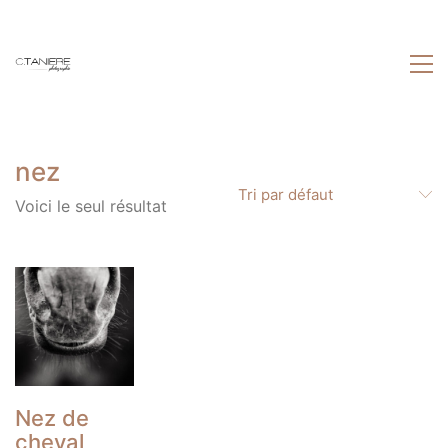
nez
Tri par défaut
Voici le seul résultat
Nez de
cheval