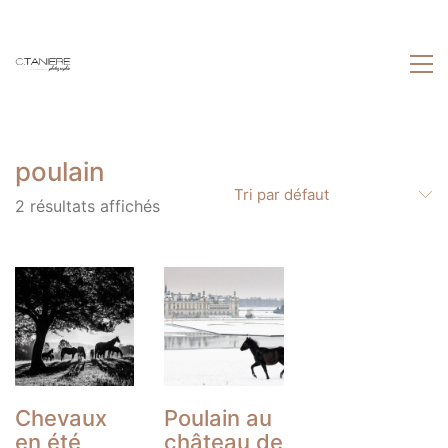
poulain
Tri par défaut
2 résultats affichés
Chevaux
Poulain au
en été
château de