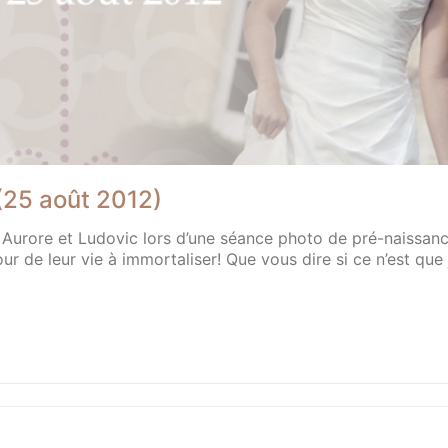
choisi par la mariée pour illustrer leur mariage. 
journée qui commença…
29 août 2013
Mariage
(25 août 2012)
Aurore et Ludovic lors d’une séance photo de pré-naissance p
our de leur vie à immortaliser! Que vous dire si ce n’est que j