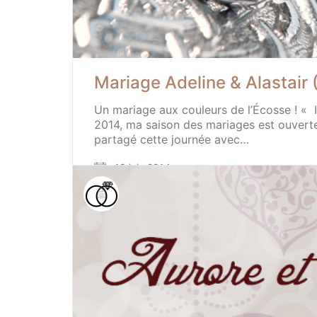
Mariage Adeline & Alastair 
Un mariage aux couleurs de l’Écosse ! « I
2014, ma saison des mariages est ouverte,
partagé cette journée avec…
19 juin 2014
Mariage