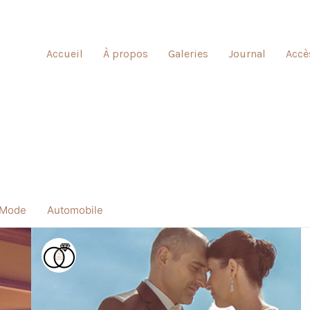
Accueil
À propos
Galeries
Journal
Accè
Mode
Automobile