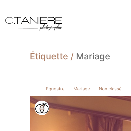
Étiquette /
Mariage
Equestre
Mariage
Non classé