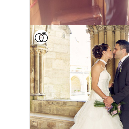
Mariage de Delphine & Mehd
Mariage au château de la Tour (Chantilly)
la Tour est niché dans un écrin de verdure
3 juin 2015
Mariage