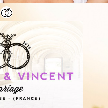
 à 35 km au nord de Paris, le Château de
s recueilli sur le site du château…