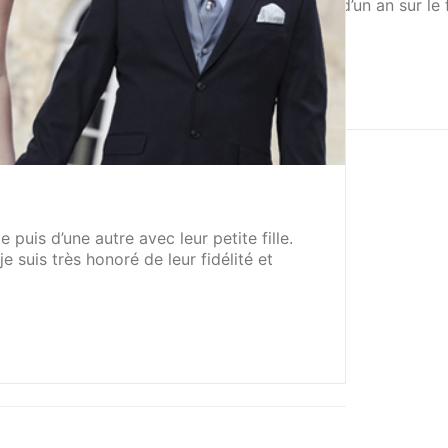
J’ai rencontré ce couple il y a maintenant plus d’un an sur 
uis d’une autre avec leur petite fille.
e suis très honoré de leur fidélité et