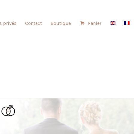
s privés
Contact
Boutique
Panier