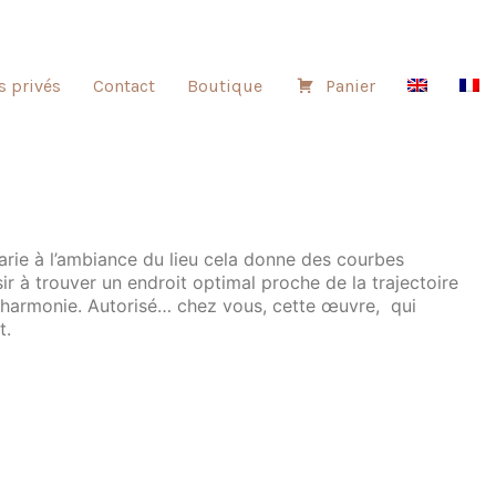
s privés
Contact
Boutique
Panier
arie à l’ambiance du lieu cela donne des courbes
ssir à trouver un endroit optimal proche de la trajectoire
te harmonie. Autorisé… chez vous, cette œuvre, qui
t.