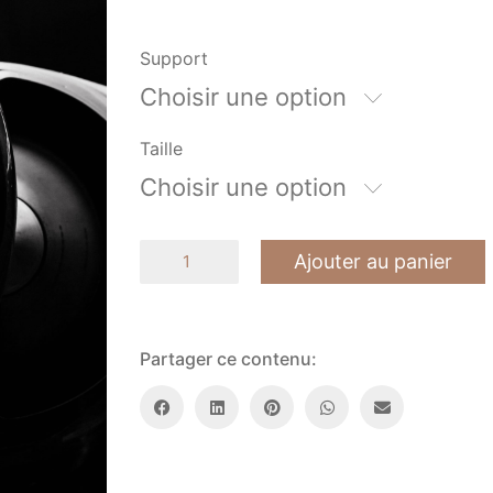
Support
Choisir une option
Taille
Choisir une option
quantité
Ajouter au panier
de
Rafale
Partager ce contenu: