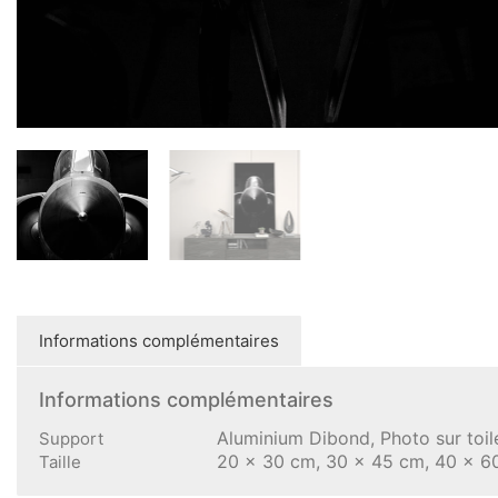
Informations complémentaires
Aluminium Dibond, Photo sur toile
Support
20 x 30 cm, 30 x 45 cm, 40 x 6
Taille
Produits similaires