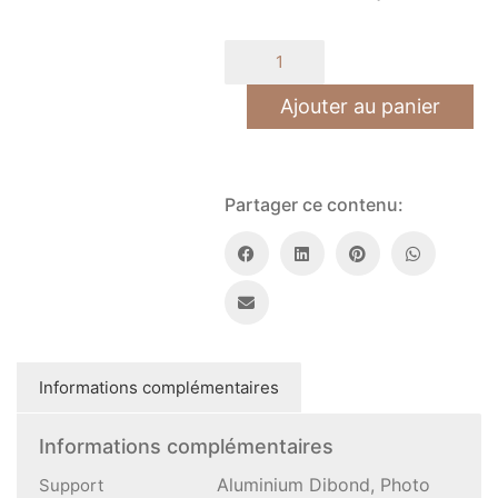
quantité
de
Rouge
Ajouter au panier
couchant
Partager ce contenu:
Informations complémentaires
Informations complémentaires
Aluminium Dibond, Photo
Support