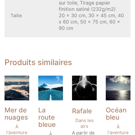
sur toile, Tirage papier
finition satiné (232g/m2)
20 x 30 cm, 30 x 45 cm, 40
Taille
x 60 cm, 50 x 75 cm, 60 x
90 cm
Produits similaires
Mer de
La
Océan
Rafale
nuages
route
bleu
Dans les
bleue
airs
À
À
Ce
l'aventure
l'aventure
A partir de
À