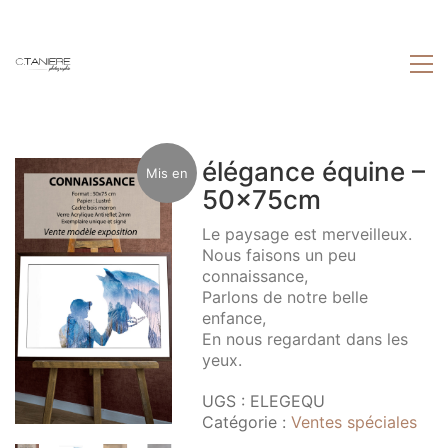
élégance équine –
Mis en
50x75cm
Le paysage est merveilleux.
avant
Nous faisons un peu
connaissance,
Parlons de notre belle
enfance,
En nous regardant dans les
yeux.
UGS :
ELEGEQU
Catégorie :
Ventes spéciales